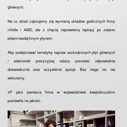
głównych.
Na co dzień zajmujemy się wymianą układów graficznych firmy
nVidia i AMD, ale z chęcią naprawiamy laptopy po zalaniu
piwem/wodą/innym płynem.
Aby podejmować tematykę napraw uszkodzonych płyt głównych
/ elektroniki precyzyjnej należy posiadać odpowiednie
doświadcznie oraz oczywiście sprzęt. Bez niego nic nie
wskuramy.
VF jako pierwsza firma w województwie świętokrzyskim
postawiła na jakość.