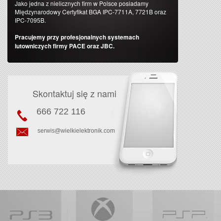
Jako jedna z nielicznych firm w Polsce posiadamy
Międzynarodowy Certyfikat BGA IPC-7711A, 7721B oraz
IPC-7095B.
Pracujemy przy profesjonalnych systemach
lutowniczych firmy PACE oraz JBC.
Skontaktuj się z nami
666 722 116
serwis@wielkielektronik.com