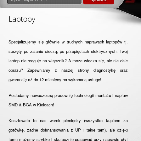
Laptopy
Specjalizujemy się głównie w trudnych naprawach laptopów tj.
sprzęty po zalaniu cieczą, po przepięciach elektrycznych. Twój
laptop nie reaguje na włącznik? A może włącza się, ale nie daje
obrazu? Zapewniamy z naszej strony diagnostykę oraz
gwarancję aż do 12 miesięcy na wykonaną usługę!
Posiadamy nowoczesną pracownię technologii montażu i napraw
SMD & BGA w Kielcach!
Kosztowało to nas worek pieniędzy (wszystko kupione za
gotówkę, żadne dofinansowania z UP i takie tam), ale dzięki
temu możemy szybko i skutecznie pracować przy naprawie płyt