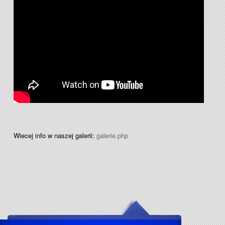
Wiecej info w naszej galerii:
galerie.php