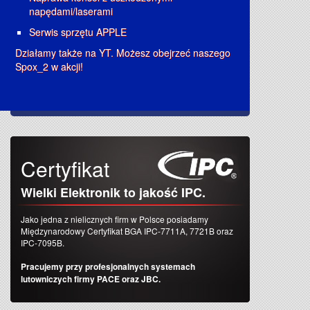
napędami/laserami
Serwis sprzętu APPLE
Działamy także na YT. Możesz obejrzeć naszego
Spox_2 w akcji!
Certyfikat
Wielki Elektronik to jakość IPC.
Jako jedna z nielicznych firm w Polsce posiadamy
Międzynarodowy Certyfikat BGA IPC-7711A, 7721B oraz
IPC-7095B.
Pracujemy przy profesjonalnych systemach
lutowniczych firmy PACE oraz JBC.