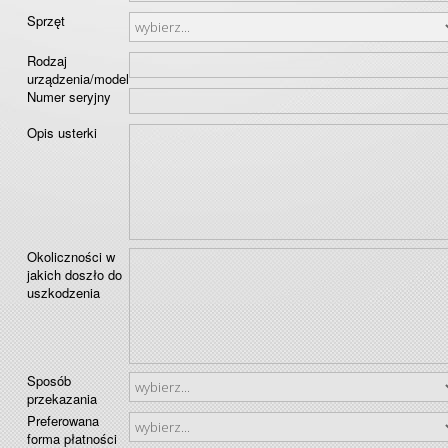
Sprzęt
Rodzaj
urządzenia/model
Numer seryjny
Opis usterki
Okoliczności w
jakich doszło do
uszkodzenia
Sposób
przekazania
Preferowana
forma płatności