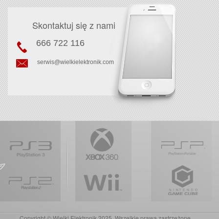
Skontaktuj się z nami
666 722 116
serwis@wielkielektronik.com
Copyright © Wielki Elektronik 2025. Wszelkie prawa zastrzeżone.