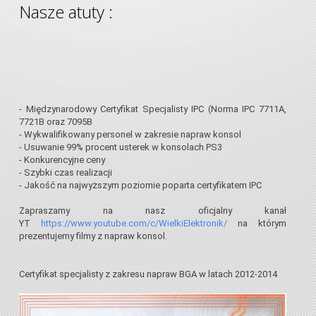
Nasze atuty :
- Międzynarodowy Certyfikat Specjalisty IPC (Norma IPC 7711A,
7721B oraz 7095B
- Wykwalifikowany personel w zakresie napraw konsol
- Usuwanie 99% procent usterek w konsolach PS3
- Konkurencyjne ceny
- Szybki czas realizacji
- Jakość na najwyższym poziomie poparta certyfikatem IPC
Zapraszamy na nasz oficjalny kanał
YT
https://www.youtube.com/c/WielkiElektronik/
na którym
prezentujemy filmy z napraw konsol.
Certyfikat specjalisty z zakresu napraw BGA w latach 2012-2014