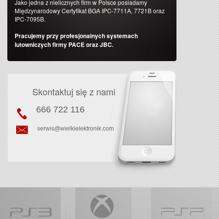
Jako jedna z nielicznych firm w Polsce posiadamy
Międzynarodowy Certyfikat BGA IPC-7711A, 7721B oraz
IPC-7095B.
Pracujemy przy profesjonalnych systemach
lutowniczych firmy PACE oraz JBC.
Skontaktuj się z nami
666 722 116
serwis@wielkielektronik.com