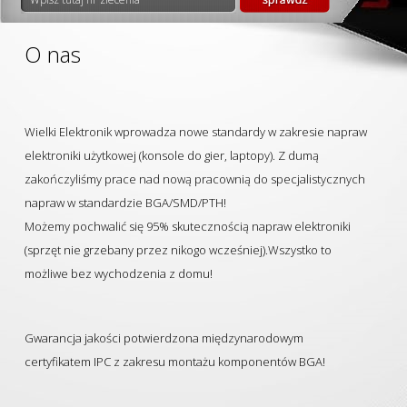
O nas
Wielki Elektronik wprowadza nowe standardy w zakresie napraw
elektroniki użytkowej (konsole do gier, laptopy).
Z dumą
zakończyliśmy prace nad nową pracownią do specjalistycznych
napraw w standardzie BGA/SMD/PTH!
Możemy pochwalić się 95% skutecznością napraw elektroniki
(sprzęt nie grzebany przez nikogo wcześniej).
Wszystko to
możliwe bez wychodzenia z domu!
Gwarancja jakości potwierdzona międzynarodowym
certyfikatem IPC z zakresu montażu komponentów BGA!