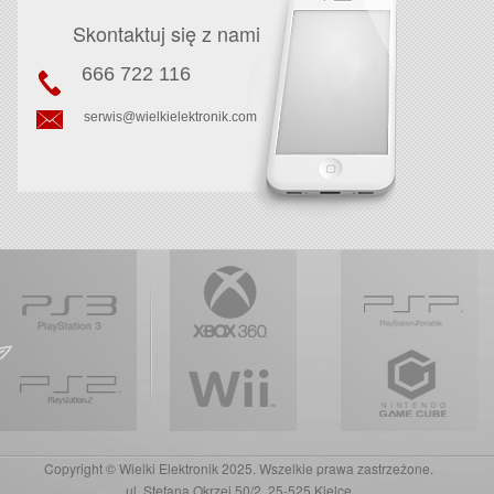
Skontaktuj się z nami
666 722 116
serwis@wielkielektronik.com
Copyright © Wielki Elektronik 2025. Wszelkie prawa zastrzeżone.
ul. Stefana Okrzei 50/2, 25-525 Kielce