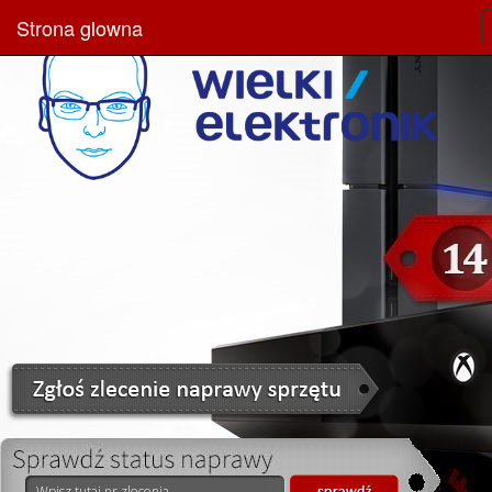
Strona glowna