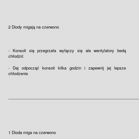
2 Diody migają na czerwono
- Konsoli się przegrzała wyłączy się ale wentylatory bedą
chłodzić
- Daj odpocząć konsoli kilka godzin i zapewnij jej lepsze
chłodzenie
____________________________________________________________
1 Dioda miga na czerwono