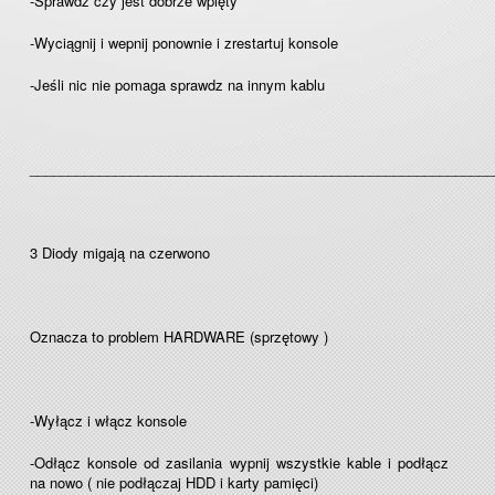
-Sprawdz czy jest dobrze wpięty
-Wyciągnij i wepnij ponownie i zrestartuj konsole
-Jeśli nic nie pomaga sprawdz na innym kablu
____________________________________________________________
3 Diody migają na czerwono
Oznacza to problem HARDWARE (sprzętowy )
-Wyłącz i włącz konsole
-Odłącz konsole od zasilania wypnij wszystkie kable i podłącz
na nowo ( nie podłączaj HDD i karty pamięci)