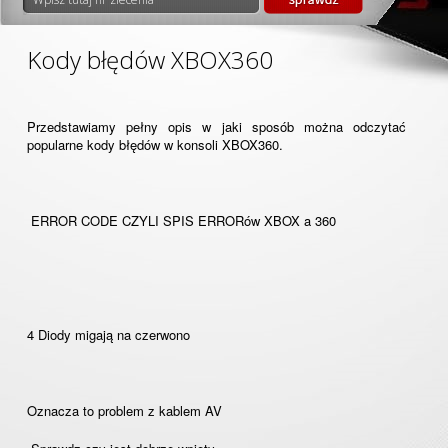
Kody błędów XBOX360
Przedstawiamy pełny opis w jaki sposób można odczytać
popularne kody błędów w konsoli XBOX360.
ERROR CODE CZYLI SPIS ERRORów XBOX a 360
4 Diody migają na czerwono
Oznacza to problem z kablem AV