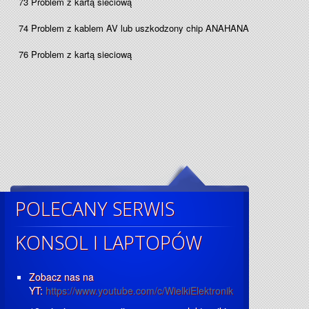
73 Problem z kartą sieciową
74 Problem z kablem AV lub uszkodzony chip ANAHANA
76 Problem z kartą sieciową
POLECANY SERWIS
KONSOL I LAPTOPÓW
Zobacz nas na
YT:
https://www.youtube.com/c/WielkiElektronik