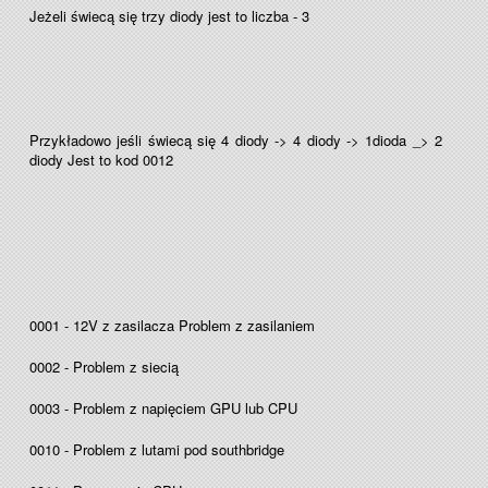
Jeżeli świecą się trzy diody jest to liczba - 3
Przykładowo jeśli świecą się 4 diody -> 4 diody -> 1dioda _> 2
diody Jest to kod 0012
0001 - 12V z zasilacza Problem z zasilaniem
0002 - Problem z siecią
0003 - Problem z napięciem GPU lub CPU
0010 - Problem z lutami pod southbridge