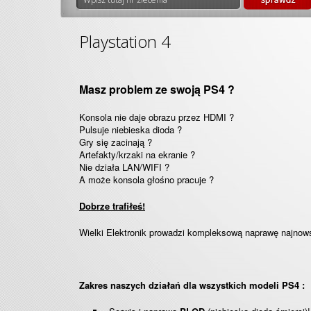
Playstation 4
Masz problem ze swoją PS4 ?
Konsola nie daje obrazu przez HDMI ?
Pulsuje niebieska dioda ?
Gry się zacinają ?
Artefakty/krzaki na ekranie ?
Nie działa LAN/WIFI ?
A może konsola głośno pracuje ?
Dobrze trafiłeś!
Wielki Elektronik prowadzi kompleksową naprawę najnow
Zakres naszych działań dla wszystkich modeli PS4 :