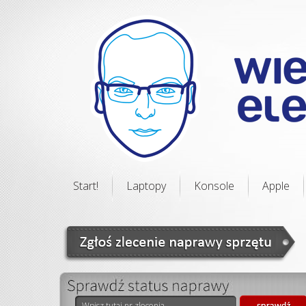
Start!
Laptopy
Konsole
Apple